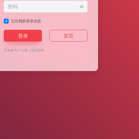
记住我的登录信息
登录
首页
没有账号？
注册
/
找回密码